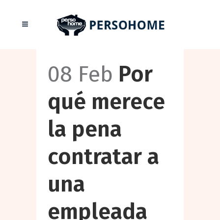
08 Feb
Por
qué merece
la pena
contratar a
una
empleada