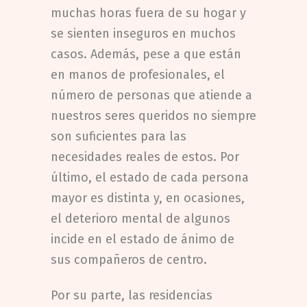
muchas horas fuera de su hogar y
se sienten inseguros en muchos
casos. Además, pese a que están
en manos de profesionales, el
número de personas que atiende a
nuestros seres queridos no siempre
son suficientes para las
necesidades reales de estos. Por
último, el estado de cada persona
mayor es distinta y, en ocasiones,
el deterioro mental de algunos
incide en el estado de ánimo de
sus compañeros de centro.
Por su parte, las residencias